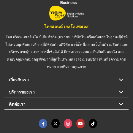
ไทยแลนด์ เยลโล่เพจเจส
โดย บริษัท เทเลอินโฟ มีเดีย จำกัด (มหาชน) บริษัทในเครือเอไอเอส ในฐานะผู้นำที่
ไม่เคยหยุดพัฒนาบริการที่ดีที่สุดด้านดิจิทัล มาร์เก็ตติ้ง ผ่านเว็บไซต์รวมสินค้าและ
บริการ จากผู้ประกอบการที่เชื่อถือได้ มีการตรวจสอบและยืนยันตัวตนจริง และ
ครอบคลุมทุกหมวดธุรกิจมากที่สุดในประเทศ เราจะมอบบริการที่เหนือความคาด
หมาย จากทีมงานคุณภาพ
เกี่ยวกับเรา
บริการของเรา
ติดต่อเรา