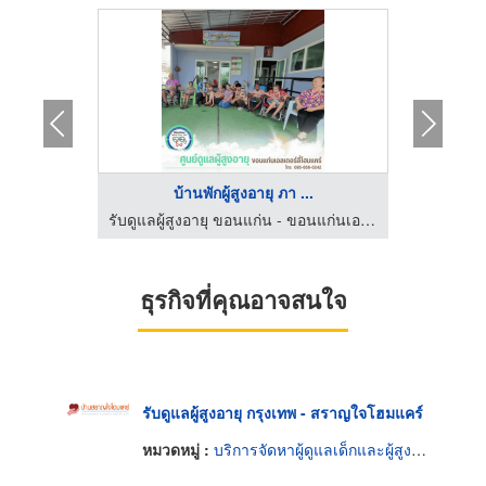
บ้านพักผู้สูงอายุ ภา ...
หา
ศูนย์ดูแลผู้สูงอายุและผู้มีภาวะพึ่งพิง สุทธิสาร ลาดพร้าว
รับดูแลผู้สูงอายุ ขอนแก่น - ขอนแก่นเอลเดอร์ลี่โฮมแคร์
ธุรกิจที่คุณอาจสนใจ
รับดูแลผู้สูงอายุ กรุงเทพ - สราญใจโฮมแคร์
หมวดหมู่ :
บริการจัดหาผู้ดูแลเด็กและผู้สูงอายุ