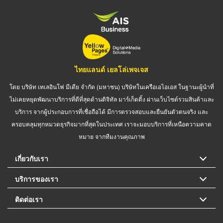
ไทยแลนด์ เยลโล่เพจเจส
โดย บริษัท เทเลอินโฟ มีเดีย จำกัด (มหาชน) บริษัทในเครือเอไอเอส ในฐานะผู้นำที่
ไม่เคยหยุดพัฒนาบริการที่ดีที่สุดด้านดิจิทัล มาร์เก็ตติ้ง ผ่านเว็บไซต์รวมสินค้าและ
บริการ จากผู้ประกอบการที่เชื่อถือได้ มีการตรวจสอบและยืนยันตัวตนจริง และ
ครอบคลุมทุกหมวดธุรกิจมากที่สุดในประเทศ เราจะมอบบริการที่เหนือความคาด
หมาย จากทีมงานคุณภาพ
เกี่ยวกับเรา
บริการของเรา
ติดต่อเรา