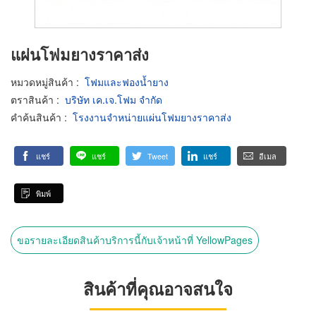
แผ่นโฟมยางราคาส่ง
หมวดหมู่สินค้า
:
โฟมและฟองน้ำยาง
ตราสินค้า
:
บริษัท เค.เจ.โฟม จำกัด
คำค้นสินค้า
:
โรงงานจำหน่ายแผ่นโฟมยางราคาส่ง
แชร์
แชร์
Tweet
แชร์
อีเมล
พิมพ์
ขอรายละเอียดสินค้าบริการนี้กับเจ้าหน้าที่ YellowPages
สินค้าที่คุณอาจสนใจ