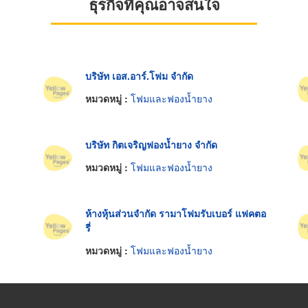
ธุรกิจที่คุณอาจสนใจ
บริษัท เอส.อาร์.โฟม จำกัด
หมวดหมู่ :
โฟมและฟองน้ำยาง
บริษัท กิตเจริญฟองน้ำยาง จำกัด
หมวดหมู่ :
โฟมและฟองน้ำยาง
ห้างหุ้นส่วนจำกัด รามาโฟมรับเบอร์ แฟคตอ
รี่
หมวดหมู่ :
โฟมและฟองน้ำยาง