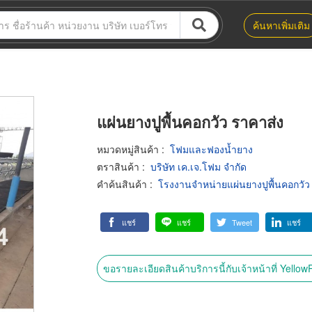
ค้นหาเพิ่มเติม
แผ่นยางปูพื้นคอกวัว ราคาส่ง
หมวดหมู่สินค้า
:
โฟมและฟองน้ำยาง
ตราสินค้า
:
บริษัท เค.เจ.โฟม จำกัด
คำค้นสินค้า
:
โรงงานจำหน่ายแผ่นยางปูพื้นคอกวัว
แชร์
แชร์
Tweet
แชร์
ขอรายละเอียดสินค้าบริการนี้กับเจ้าหน้าที่ Yello