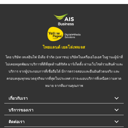
ไทยแลนด์ เยลโล่เพจเจส
โดย บริษัท เทเลอินโฟ มีเดีย จำกัด (มหาชน) บริษัทในเครือเอไอเอส ในฐานะผู้นำที่
ไม่เคยหยุดพัฒนาบริการที่ดีที่สุดด้านดิจิทัล มาร์เก็ตติ้ง ผ่านเว็บไซต์รวมสินค้าและ
บริการ จากผู้ประกอบการที่เชื่อถือได้ มีการตรวจสอบและยืนยันตัวตนจริง และ
ครอบคลุมทุกหมวดธุรกิจมากที่สุดในประเทศ เราจะมอบบริการที่เหนือความคาด
หมาย จากทีมงานคุณภาพ
เกี่ยวกับเรา
บริการของเรา
ติดต่อเรา