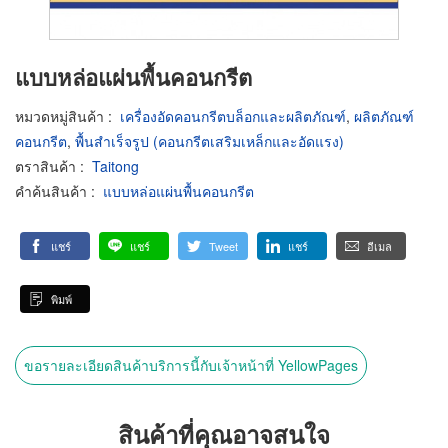
แบบหล่อแผ่นพื้นคอนกรีต
หมวดหมู่สินค้า
:
เครื่องอัดคอนกรีตบล็อกและผลิตภัณฑ์
,
ผลิตภัณฑ์
คอนกรีต
,
พื้นสำเร็จรูป (คอนกรีตเสริมเหล็กและอัดแรง)
ตราสินค้า
:
Taitong
คำค้นสินค้า
:
แบบหล่อแผ่นพื้นคอนกรีต
แชร์
แชร์
Tweet
แชร์
อีเมล
พิมพ์
ขอรายละเอียดสินค้าบริการนี้กับเจ้าหน้าที่ YellowPages
สินค้าที่คุณอาจสนใจ