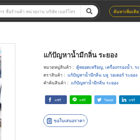
ค้นหาเพิ่มเติม
แก้ปัญหาน้ำมีกลิ่น ระยอง
หมวดหมู่สินค้า
:
ตู้หยอดเหรียญ
,
เครื่องกรองน้ำ
,
ระ
ตราสินค้า
:
แก้ปัญหาน้ำมีกลิ่น บลู วอเตอร์ ระยอง
คำค้นสินค้า
:
แก้ปัญหาน้ำมีกลิ่น ระยอง
แชร์
แชร์
Tweet
แชร์
ขอใบเสนอราคา