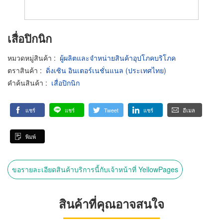
เสื่อปิกนิก
หมวดหมู่สินค้า
:
ผู้ผลิตและจำหน่ายสินค้าอุปโภคบริโภค
ตราสินค้า
:
ดิ่งเซิน อินเตอร์เนชั่นแนล (ประเทศไทย)
คำค้นสินค้า
:
เสื่อปิกนิก
แชร์
แชร์
Tweet
แชร์
อีเมล
พิมพ์
ขอรายละเอียดสินค้าบริการนี้กับเจ้าหน้าที่ YellowPages
สินค้าที่คุณอาจสนใจ