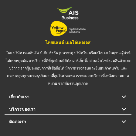
ไทยแลนด์ เยลโล่เพจเจส
โดย บริษัท เทเลอินโฟ มีเดีย จำกัด (มหาชน) บริษัทในเครือเอไอเอส ในฐานะผู้นำที่
ไม่เคยหยุดพัฒนาบริการที่ดีที่สุดด้านดิจิทัล มาร์เก็ตติ้ง ผ่านเว็บไซต์รวมสินค้าและ
บริการ จากผู้ประกอบการที่เชื่อถือได้ มีการตรวจสอบและยืนยันตัวตนจริง และ
ครอบคลุมทุกหมวดธุรกิจมากที่สุดในประเทศ เราจะมอบบริการที่เหนือความคาด
หมาย จากทีมงานคุณภาพ
เกี่ยวกับเรา
บริการของเรา
ติดต่อเรา