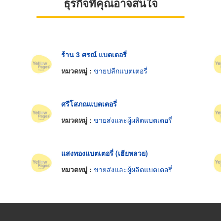
ธุรกิจที่คุณอาจสนใจ
ร้าน 3 ศรณ์ แบตเตอรี่
หมวดหมู่ :
ขายปลีกแบตเตอรี่
ศรีโสภณแบตเตอรี่
หมวดหมู่ :
ขายส่งและผู้ผลิตแบตเตอรี่
แสงทองแบตเตอรี่ (เฮียหลวย)
หมวดหมู่ :
ขายส่งและผู้ผลิตแบตเตอรี่