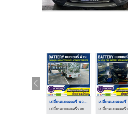
เปลี่ยนแบตเตอรี่นอกส ...
เปลี่ยนแบตเตอรี่ นวล ...
เปลี่ยนแบตเตอรี่รถยนต์ 24 ชั่วโมง - แบตเตอรี่ พี เจ
เปลี่ยนแบตเตอรี่รถยนต์ 24 ชั่วโมง - แบตเตอรี่ พี เจ