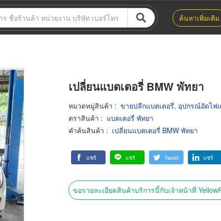
ค้นหาเพิ่มเติม
เปลี่ยนแบตเตอรี่ BMW พัทยา
หมวดหมู่สินค้า
:
ขายปลีกแบตเตอรี่
,
อุปกรณ์อัดไฟแ
ตราสินค้า
:
แบตเตอรี่ พัทยา
คำค้นสินค้า
:
เปลี่ยนแบตเตอรี่ BMW พัทยา
แชร์
แชร์
Tweet
แชร์
ขอรายละเอียดสินค้าบริการนี้กับเจ้าหน้าที่ Yello