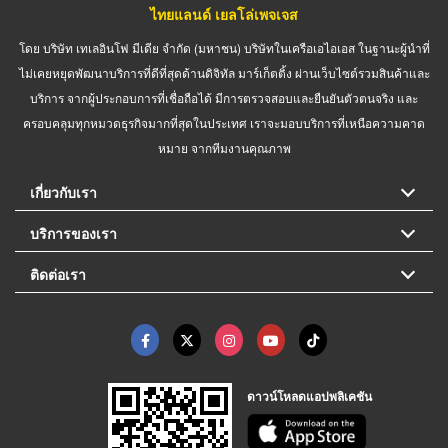
ไทยแลนด์ เยลโล่เพจเจส
โดย บริษัท เทเลอินโฟ มีเดีย จำกัด (มหาชน) บริษัทในเครือเอไอเอส ในฐานะผู้นำที่
ไม่เคยหยุดพัฒนาบริการที่ดีที่สุดด้านดิจิทัล มาร์เก็ตติ้ง ผ่านเว็บไซต์รวมสินค้าและ
บริการ จากผู้ประกอบการที่เชื่อถือได้ มีการตรวจสอบและยืนยันตัวตนจริง และ
ครอบคลุมทุกหมวดธุรกิจมากที่สุดในประเทศ เราจะมอบบริการที่เหนือความคาด
หมาย จากทีมงานคุณภาพ
เกี่ยวกับเรา
บริการของเรา
ติดต่อเรา
ดาวน์โหลดแอปพลิเคชัน