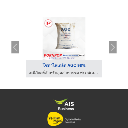
โซดาไฟเกล็ด AGC 98%
เคมีภัณฑ์สำหรับอุตสาหกรรม พรภพเคมีคอล
เคมีภัณฑ์สำหรับอุตสาหกรรม พรภพเคมีคอล