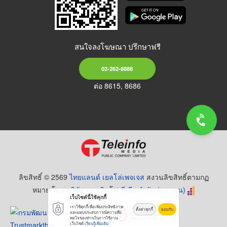
สนใจลงโฆษณา ปรึกษาฟรี
02-262-8888
ต่อ 8615, 8686
ลิขสิทธิ์ © 2569
ไทยแลนด์ เยลโล่เพจเจส
สงวนลิขสิทธิ์ตามกฏ
หมาย โดย
บริษัท เทเลอินโฟ มีเดีย จำกัด (มหาชน)
เว็บไซต์นี้ใช้คุกกี้
เราใช้คุกกี้เพื่อเพิ่มประสิทธิภาพ
ตั้งค่าคุกกี้
ยอมรับ
และมอบประสบการณ์ความพึง
พอใจของท่านในการใช้งาน
เว็บไซต์
เรียนรู้เพิ่มเติม