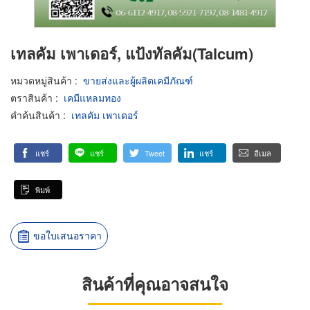
เทลคัม เพาเดอร์, แป้งทัลคัม(Talcum)
หมวดหมู่สินค้า
:
ขายส่งและผู้ผลิตเคมีภัณฑ์
ตราสินค้า
:
เคมีแหลมทอง
คำค้นสินค้า
:
เทลคัม เพาเดอร์
แชร์
แชร์
Tweet
แชร์
อีเมล
พิมพ์
ขอใบเสนอราคา
สินค้าที่คุณอาจสนใจ