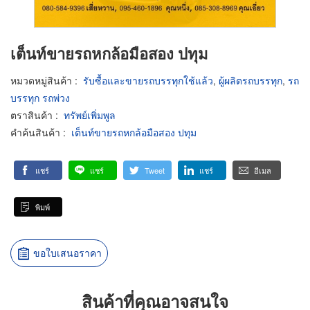
เต็นท์ขายรถหกล้อมือสอง ปทุม
หมวดหมู่สินค้า
:
รับซื้อและขายรถบรรทุกใช้แล้ว
,
ผู้ผลิตรถบรรทุก
,
รถ
บรรทุก รถพ่วง
ตราสินค้า
:
ทรัพย์เพิ่มพูล
คำค้นสินค้า
:
เต็นท์ขายรถหกล้อมือสอง ปทุม
แชร์
แชร์
Tweet
แชร์
อีเมล
พิมพ์
ขอใบเสนอราคา
สินค้าที่คุณอาจสนใจ