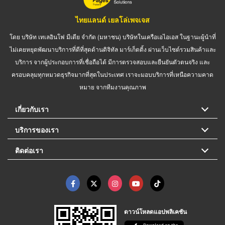
ไทยแลนด์ เยลโล่เพจเจส
โดย บริษัท เทเลอินโฟ มีเดีย จำกัด (มหาชน) บริษัทในเครือเอไอเอส ในฐานะผู้นำที่
ไม่เคยหยุดพัฒนาบริการที่ดีที่สุดด้านดิจิทัล มาร์เก็ตติ้ง ผ่านเว็บไซต์รวมสินค้าและ
บริการ จากผู้ประกอบการที่เชื่อถือได้ มีการตรวจสอบและยืนยันตัวตนจริง และ
ครอบคลุมทุกหมวดธุรกิจมากที่สุดในประเทศ เราจะมอบบริการที่เหนือความคาด
หมาย จากทีมงานคุณภาพ
เกี่ยวกับเรา
บริการของเรา
ติดต่อเรา
ดาวน์โหลดแอปพลิเคชัน