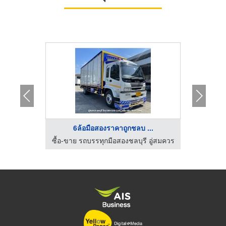
...
6ล้อมือสองราคาถูกชลบ ...
 ขอนแก่น
ซื้อ-ขาย รถบรรทุกมือสองชลบุรี อู่สมควร