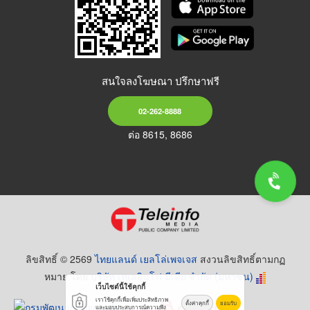
สนใจลงโฆษณา ปรึกษาฟรี
02-262-8888
ต่อ 8615, 8686
ลิขสิทธิ์ © 2569
ไทยแลนด์ เยลโล่เพจเจส
สงวนลิขสิทธิ์ตามกฏ
หมาย โดย
บริษัท เทเลอินโฟ มีเดีย จำกัด (มหาชน)
เว็บไซต์นี้ใช้คุกกี้
เราใช้คุกกี้เพื่อเพิ่มประสิทธิภาพ
ตั้งค่าคุกกี้
ยอมรับ
และมอบประสบการณ์ความพึง