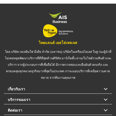
ไทยแลนด์ เยลโล่เพจเจส
โดย บริษัท เทเลอินโฟ มีเดีย จำกัด (มหาชน) บริษัทในเครือเอไอเอส ในฐานะผู้นำที่
ไม่เคยหยุดพัฒนาบริการที่ดีที่สุดด้านดิจิทัล มาร์เก็ตติ้ง ผ่านเว็บไซต์รวมสินค้าและ
บริการ จากผู้ประกอบการที่เชื่อถือได้ มีการตรวจสอบและยืนยันตัวตนจริง และ
ครอบคลุมทุกหมวดธุรกิจมากที่สุดในประเทศ เราจะมอบบริการที่เหนือความคาด
หมาย จากทีมงานคุณภาพ
เกี่ยวกับเรา
บริการของเรา
ติดต่อเรา