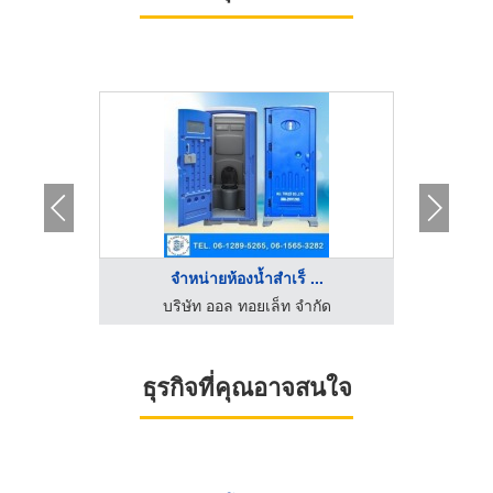
.
จำหน่ายห้องน้ำสําเร็ ...
ัด
บริษัท ออล ทอยเล็ท จำกัด
บ
ธุรกิจที่คุณอาจสนใจ