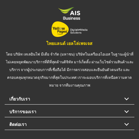
ไทยแลนด์ เยลโล่เพจเจส
โดย บริษัท เทเลอินโฟ มีเดีย จำกัด (มหาชน) บริษัทในเครือเอไอเอส ในฐานะผู้นำที่
ไม่เคยหยุดพัฒนาบริการที่ดีที่สุดด้านดิจิทัล มาร์เก็ตติ้ง ผ่านเว็บไซต์รวมสินค้าและ
บริการ จากผู้ประกอบการที่เชื่อถือได้ มีการตรวจสอบและยืนยันตัวตนจริง และ
ครอบคลุมทุกหมวดธุรกิจมากที่สุดในประเทศ เราจะมอบบริการที่เหนือความคาด
หมาย จากทีมงานคุณภาพ
เกี่ยวกับเรา
บริการของเรา
ติดต่อเรา