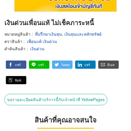
เงินด่วนเพื่อนแท้ ไม่เช็คภาระหนี้
หมวดหมู่สินค้า
:
ที่ปรึกษาเงินทุน
,
เงินทุนและหลักทรัพย์
ตราสินค้า
:
เพื่อนแท้ เงินด่วน
คำค้นสินค้า
:
เงินด่วน
แชร์
แชร์
Tweet
แชร์
อีเมล
พิมพ์
ขอรายละเอียดสินค้าบริการนี้กับเจ้าหน้าที่ YellowPages
สินค้าที่คุณอาจสนใจ