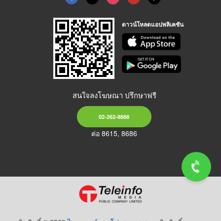
ดาวน์โหลดแอปพลิเคชัน
สนใจลงโฆษณา ปรึกษาฟรี
02-262-8888
ต่อ 8615, 8686