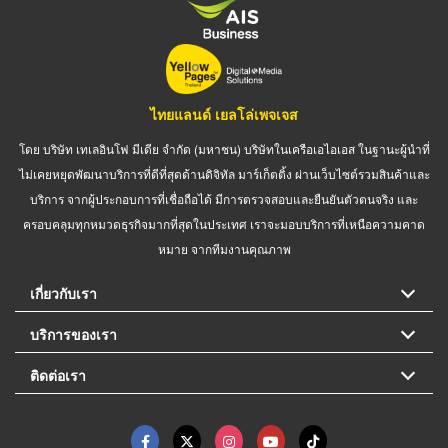
ไทยแลนด์ เยลโล่เพจเจส
โดย บริษัท เทเลอินโฟ มีเดีย จำกัด (มหาชน) บริษัทในเครือเอไอเอส ในฐานะผู้นำที่
ไม่เคยหยุดพัฒนาบริการที่ดีที่สุดด้านดิจิทัล มาร์เก็ตติ้ง ผ่านเว็บไซต์รวมสินค้าและ
บริการ จากผู้ประกอบการที่เชื่อถือได้ มีการตรวจสอบและยืนยันตัวตนจริง และ
ครอบคลุมทุกหมวดธุรกิจมากที่สุดในประเทศ เราจะมอบบริการที่เหนือความคาด
หมาย จากทีมงานคุณภาพ
เกี่ยวกับเรา
บริการของเรา
ติดต่อเรา