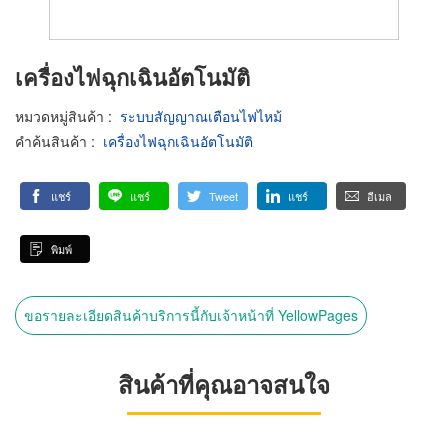
เครื่องไฟฉุกเฉินอัตโนมัติ
หมวดหมู่สินค้า
:
ระบบสัญญาณเตือนไฟไหม้
คำค้นสินค้า
:
เครื่องไฟฉุกเฉินอัตโนมัติ
แชร์
แชร์
Tweet
แชร์
อีเมล
พิมพ์
ขอรายละเอียดสินค้าบริการนี้กับเจ้าหน้าที่ YellowPages
สินค้าที่คุณอาจสนใจ