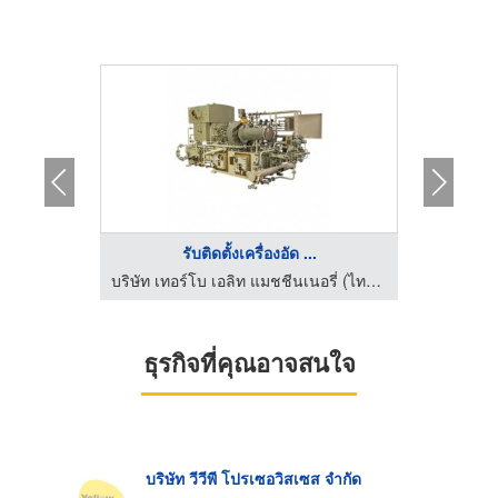
..
รับติดตั้งเครื่องอัด ...
เ
บริษัท เทอร์โบ เอลิท แมชชีนเนอรี่ (ไทยแลนด์) จำกัด
บริษัท เทอร์โบ เอลิท แมชชีนเนอรี่ (ไทยแลนด์) จำกัด
ธุรกิจที่คุณอาจสนใจ
บริษัท วีวีพี โปรเซอวิสเซส จำกัด