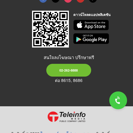
ดาวน์โหลดแอปพลิเคชัน
สนใจลงโฆษณา ปรึกษาฟรี
02-262-8888
ต่อ 8615, 8686