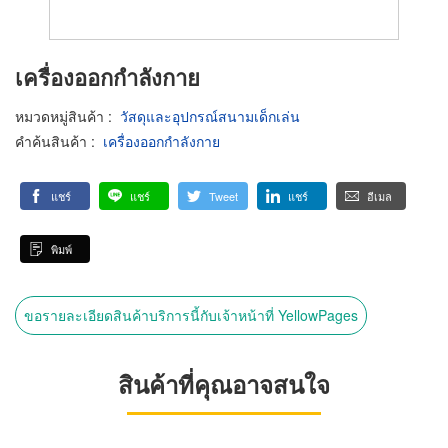
เครื่องออกกำลังกาย
หมวดหมู่สินค้า
:
วัสดุและอุปกรณ์สนามเด็กเล่น
คำค้นสินค้า
:
เครื่องออกกำลังกาย
แชร์
แชร์
Tweet
แชร์
อีเมล
พิมพ์
ขอรายละเอียดสินค้าบริการนี้กับเจ้าหน้าที่ YellowPages
สินค้าที่คุณอาจสนใจ