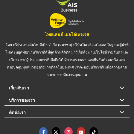
ไทยแลนด์ เยลโล่เพจเจส
โดย บริษัท เทเลอินโฟ มีเดีย จำกัด (มหาชน) บริษัทในเครือเอไอเอส ในฐานะผู้นำที่
ไม่เคยหยุดพัฒนาบริการที่ดีที่สุดด้านดิจิทัล มาร์เก็ตติ้ง ผ่านเว็บไซต์รวมสินค้าและ
บริการ จากผู้ประกอบการที่เชื่อถือได้ มีการตรวจสอบและยืนยันตัวตนจริง และ
ครอบคลุมทุกหมวดธุรกิจมากที่สุดในประเทศ เราจะมอบบริการที่เหนือความคาด
หมาย จากทีมงานคุณภาพ
เกี่ยวกับเรา
บริการของเรา
ติดต่อเรา