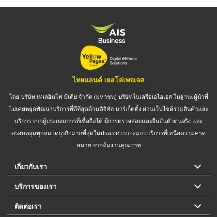
ไทยแลนด์ เยลโล่เพจเจส
โดย บริษัท เทเลอินโฟ มีเดีย จำกัด (มหาชน) บริษัทในเครือเอไอเอส ในฐานะผู้นำที่
ไม่เคยหยุดพัฒนาบริการที่ดีที่สุดด้านดิจิทัล มาร์เก็ตติ้ง ผ่านเว็บไซต์รวมสินค้าและ
บริการ จากผู้ประกอบการที่เชื่อถือได้ มีการตรวจสอบและยืนยันตัวตนจริง และ
ครอบคลุมทุกหมวดธุรกิจมากที่สุดในประเทศ เราจะมอบบริการที่เหนือความคาด
หมาย จากทีมงานคุณภาพ
เกี่ยวกับเรา
บริการของเรา
ติดต่อเรา