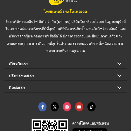
ไทยแลนด์ เยลโล่เพจเจส
โดย บริษัท เทเลอินโฟ มีเดีย จำกัด (มหาชน) บริษัทในเครือเอไอเอส ในฐานะผู้นำที่
ไม่เคยหยุดพัฒนาบริการที่ดีที่สุดด้านดิจิทัล มาร์เก็ตติ้ง ผ่านเว็บไซต์รวมสินค้าและ
บริการ จากผู้ประกอบการที่เชื่อถือได้ มีการตรวจสอบและยืนยันตัวตนจริง และ
ครอบคลุมทุกหมวดธุรกิจมากที่สุดในประเทศ เราจะมอบบริการที่เหนือความคาด
หมาย จากทีมงานคุณภาพ
เกี่ยวกับเรา
บริการของเรา
ติดต่อเรา
ดาวน์โหลดแอปพลิเคชัน