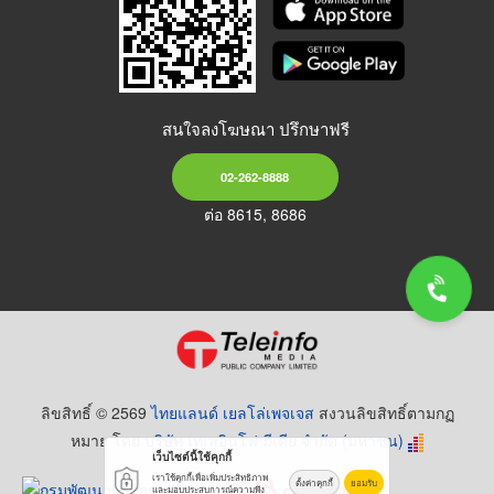
สนใจลงโฆษณา ปรึกษาฟรี
02-262-8888
ต่อ 8615, 8686
ลิขสิทธิ์ © 2569
ไทยแลนด์ เยลโล่เพจเจส
สงวนลิขสิทธิ์ตามกฏ
หมาย โดย
บริษัท เทเลอินโฟ มีเดีย จำกัด (มหาชน)
เว็บไซต์นี้ใช้คุกกี้
เราใช้คุกกี้เพื่อเพิ่มประสิทธิภาพ
ตั้งค่าคุกกี้
ยอมรับ
และมอบประสบการณ์ความพึง