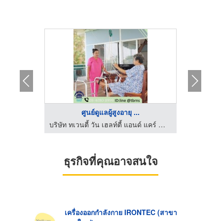
.
ศูนย์ดูแลผู้สูงอายุ ...
จ
บริษัทขายเครื่องออกกำลังกาย Brand Atoms Pilates
บริษัท ทเวนตี้ วัน เฮลท์ตี้ แอนด์ แคร์ จำกัด
ธุรกิจที่คุณอาจสนใจ
เครื่องออกกำลังกาย IRONTEC (สาขา