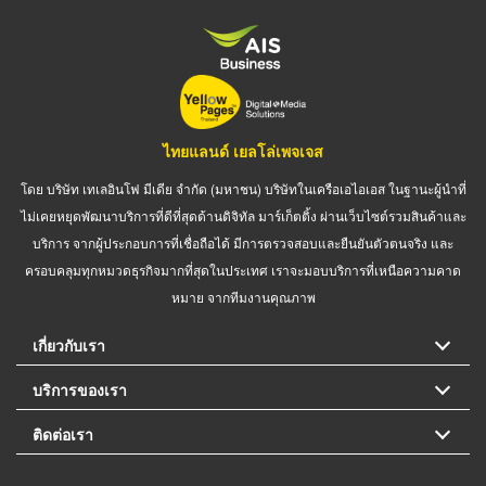
ไทยแลนด์ เยลโล่เพจเจส
โดย บริษัท เทเลอินโฟ มีเดีย จำกัด (มหาชน) บริษัทในเครือเอไอเอส ในฐานะผู้นำที่
ไม่เคยหยุดพัฒนาบริการที่ดีที่สุดด้านดิจิทัล มาร์เก็ตติ้ง ผ่านเว็บไซต์รวมสินค้าและ
บริการ จากผู้ประกอบการที่เชื่อถือได้ มีการตรวจสอบและยืนยันตัวตนจริง และ
ครอบคลุมทุกหมวดธุรกิจมากที่สุดในประเทศ เราจะมอบบริการที่เหนือความคาด
หมาย จากทีมงานคุณภาพ
เกี่ยวกับเรา
บริการของเรา
ติดต่อเรา