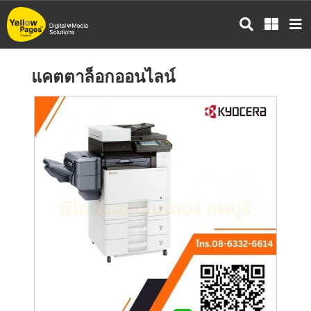
ข้าม
ไป
ยัง
เนื้อหา
แคตตาล็อกออนไลน์
หลัก