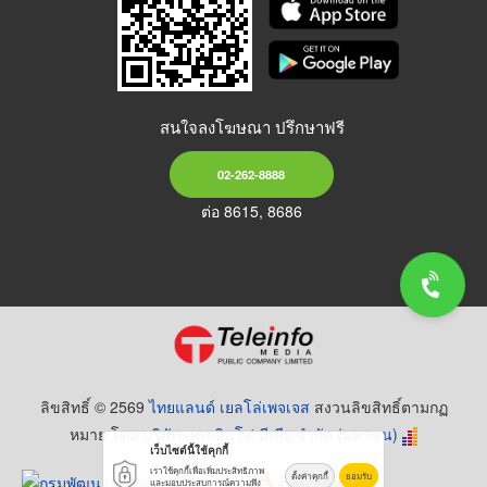
สนใจลงโฆษณา ปรึกษาฟรี
02-262-8888
ต่อ 8615, 8686
ลิขสิทธิ์ © 2569
ไทยแลนด์ เยลโล่เพจเจส
สงวนลิขสิทธิ์ตามกฏ
หมาย โดย
บริษัท เทเลอินโฟ มีเดีย จำกัด (มหาชน)
เว็บไซต์นี้ใช้คุกกี้
เราใช้คุกกี้เพื่อเพิ่มประสิทธิภาพ
ตั้งค่าคุกกี้
ยอมรับ
และมอบประสบการณ์ความพึง