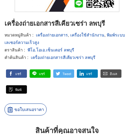
เครื่องถ่ายเอกสารสีเคียวเซร่า ลพบุรี
หมวดหมู่สินค้า
:
เครื่องถ่ายเอกสาร
,
เครื่องใช้สำนักงาน
,
พิมพ์ระบบ
เลเซอร์ความเร็วสูง
ตราสินค้า
:
พีโอ.โอเอ.เซ็นเตอร์ ลพบุรี
คำค้นสินค้า
:
เครื่องถ่ายเอกสารสีเคียวเซร่า ลพบุรี
แชร์
แชร์
Tweet
แชร์
อีเมล
พิมพ์
ขอใบเสนอราคา
สินค้าที่คุณอาจสนใจ