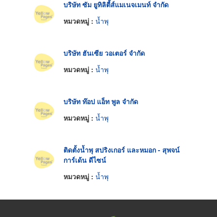
บริษัท ซัม ยูทิลิตี้ส์แมเนจเมนท์ จำกัด
หมวดหมู่ :
น้ำพุ
บริษัท ฮันเซีย วอเตอร์ จำกัด
หมวดหมู่ :
น้ำพุ
บริษัท ท๊อป แอ็ท พูล จำกัด
หมวดหมู่ :
น้ำพุ
ติดตั้งน้ำพุ สปริงเกอร์ และหมอก - สุพจน์
การ์เด้น ดีไซน์
หมวดหมู่ :
น้ำพุ