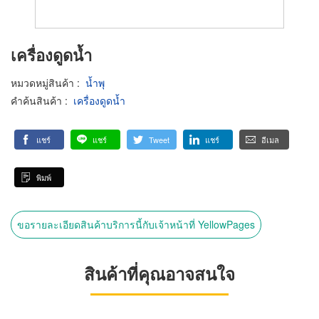
เครื่องดูดน้ำ
หมวดหมู่สินค้า
:
น้ำพุ
คำค้นสินค้า
:
เครื่องดูดน้ำ
แชร์
แชร์
Tweet
แชร์
อีเมล
พิมพ์
ขอรายละเอียดสินค้าบริการนี้กับเจ้าหน้าที่ YellowPages
สินค้าที่คุณอาจสนใจ