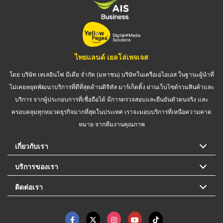
ไทยแลนด์ เยลโล่เพจเจส
โดย บริษัท เทเลอินโฟ มีเดีย จำกัด (มหาชน) บริษัทในเครือเอไอเอส ในฐานะผู้นำที่
ไม่เคยหยุดพัฒนาบริการที่ดีที่สุดด้านดิจิทัล มาร์เก็ตติ้ง ผ่านเว็บไซต์รวมสินค้าและ
บริการ จากผู้ประกอบการที่เชื่อถือได้ มีการตรวจสอบและยืนยันตัวตนจริง และ
ครอบคลุมทุกหมวดธุรกิจมากที่สุดในประเทศ เราจะมอบบริการที่เหนือความคาด
หมาย จากทีมงานคุณภาพ
เกี่ยวกับเรา
บริการของเรา
ติดต่อเรา