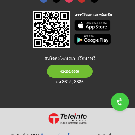
ดาวน์โหลดแอปพลิเคชัน
สนใจลงโฆษณา ปรึกษาฟรี
02-262-8888
ต่อ 8615, 8686