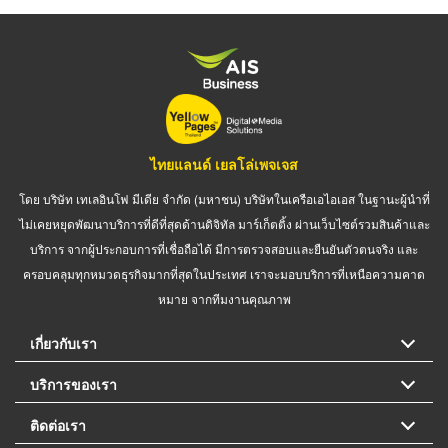
ไทยแลนด์ เยลโล่เพจเจส
โดย บริษัท เทเลอินโฟ มีเดีย จำกัด (มหาชน) บริษัทในเครือเอไอเอส ในฐานะผู้นำที่
ไม่เคยหยุดพัฒนาบริการที่ดีที่สุดด้านดิจิทัล มาร์เก็ตติ้ง ผ่านเว็บไซต์รวมสินค้าและ
บริการ จากผู้ประกอบการที่เชื่อถือได้ มีการตรวจสอบและยืนยันตัวตนจริง และ
ครอบคลุมทุกหมวดธุรกิจมากที่สุดในประเทศ เราจะมอบบริการที่เหนือความคาด
หมาย จากทีมงานคุณภาพ
เกี่ยวกับเรา
บริการของเรา
ติดต่อเรา