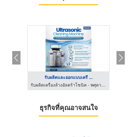
...
รับผลิตและออกแบบเครื ...
ร
รับผลิตเครื่องล้างอัลตร้าโซนิค - พศุดา ซัพพลายส์ แอนด์ เซอร์วิสเซส
รับผลิตเครื่องล้างอัลตร้าโซนิค - พศุดา ซัพพลายส์ แอนด์ เซอร์วิสเซส
ธุรกิจที่คุณอาจสนใจ