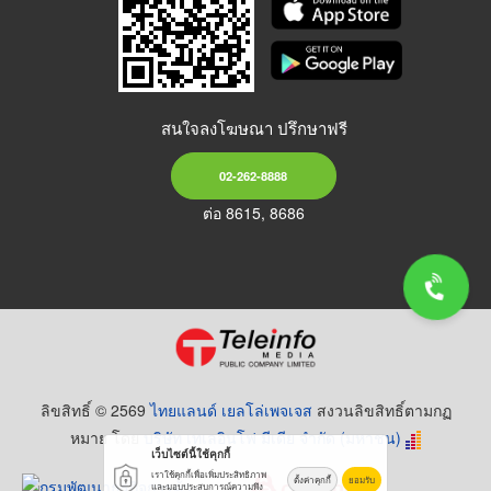
สนใจลงโฆษณา ปรึกษาฟรี
02-262-8888
ต่อ 8615, 8686
ลิขสิทธิ์ © 2569
ไทยแลนด์ เยลโล่เพจเจส
สงวนลิขสิทธิ์ตามกฏ
หมาย โดย
บริษัท เทเลอินโฟ มีเดีย จำกัด (มหาชน)
เว็บไซต์นี้ใช้คุกกี้
เราใช้คุกกี้เพื่อเพิ่มประสิทธิภาพ
ตั้งค่าคุกกี้
ยอมรับ
และมอบประสบการณ์ความพึง