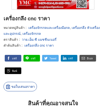
เครื่องกลึง cnc ราคา
หมวดหมู่สินค้า
:
เครื่องจักรกลและเครื่องมือกล
,
เครื่องกลึง หัวเครื่อง
และอุปกรณ์
,
เครื่องจักรกล
ตราสินค้า
:
วาย.เอ็ม.ซี แมชชีนเนอรี่
คำค้นสินค้า
:
เครื่องกลึง cnc ราคา
แชร์
แชร์
Tweet
แชร์
อีเมล
พิมพ์
ขอใบเสนอราคา
สินค้าที่คุณอาจสนใจ