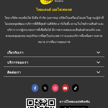
ไทยแลนด์ เยลโล่เพจเจส
โดย บริษัท เทเลอินโฟ มีเดีย จำกัด (มหาชน) บริษัทในเครือเอไอเอส ในฐานะผู้นำที่
ไม่เคยหยุดพัฒนาบริการที่ดีที่สุดด้านดิจิทัล มาร์เก็ตติ้ง ผ่านเว็บไซต์รวมสินค้าและ
บริการ จากผู้ประกอบการที่เชื่อถือได้ มีการตรวจสอบและยืนยันตัวตนจริง และ
ครอบคลุมทุกหมวดธุรกิจมากที่สุดในประเทศ เราจะมอบบริการที่เหนือความคาด
หมาย จากทีมงานคุณภาพ
เกี่ยวกับเรา
บริการของเรา
ติดต่อเรา
ดาวน์โหลดแอปพลิเคชัน