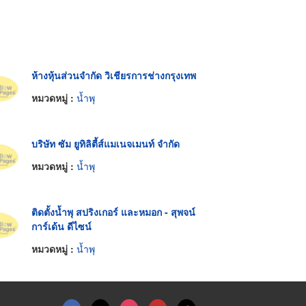
ห้างหุ้นส่วนจำกัด วิเชียรการช่างกรุงเทพ
หมวดหมู่ :
น้ำพุ
บริษัท ซัม ยูทิลิตี้ส์แมเนจเมนท์ จำกัด
หมวดหมู่ :
น้ำพุ
ติดตั้งน้ำพุ สปริงเกอร์ และหมอก - สุพจน์
การ์เด้น ดีไซน์
หมวดหมู่ :
น้ำพุ