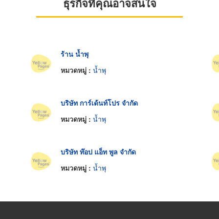
ธุรกิจที่คุณอาจสนใจ
ร้าน น้ำพุ
หมวดหมู่ :
น้ำพุ
บริษัท การ์เด้นท์โปร จำกัด
หมวดหมู่ :
น้ำพุ
บริษัท ท๊อป แอ็ท พูล จำกัด
หมวดหมู่ :
น้ำพุ