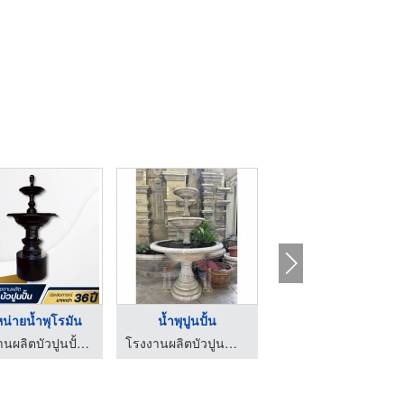
น่ายน้ำพุโรมัน
น้ำพุปูนปั้น
น้ำล้นปูนปั้น
โรงงานผลิตบัวปูนปั้นใกล้ฉัน - คุ้มบัว
โรงงานผลิตบัวปูนสำเร็จ งานปูนปั้นแบบตามสั่ง นนทศิลป์
โรงงานผลิตบัวปูนสำเร็จ งานปูนปั้นแบบตามสั่ง นนทศิลป์