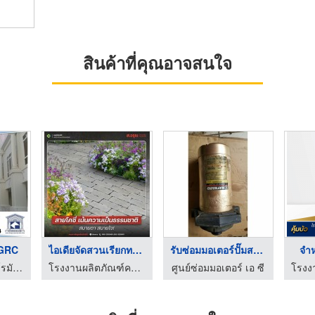
สินค้าที่คุณอาจสนใจ
 GRC
ไอเดียจัดสวนเรียกทรั ...
รับซ่อมมอเตอร์ปั๊มสร ...
จำห
โรงงานผลิตเสาโรมัน บัวปูนปั้น GRC
โรงงานผลิตภัณฑ์คอนกรีต ส.อรุณ คอนกรีต ปทุมธานี
ศูนย์ซ่อมมอเตอร์ เอ ซี