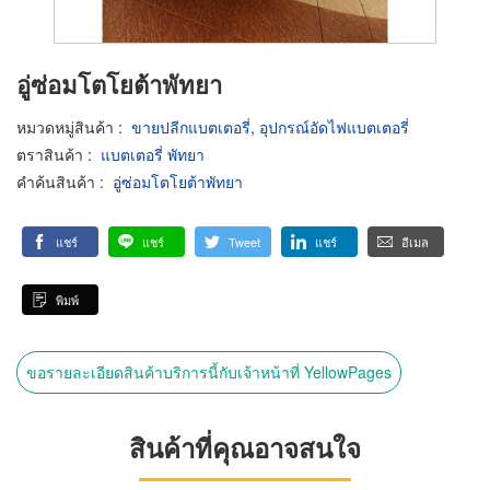
อู่ซ่อมโตโยต้าพัทยา
หมวดหมู่สินค้า
:
ขายปลีกแบตเตอรี่
,
อุปกรณ์อัดไฟแบตเตอรี่
ตราสินค้า
:
แบตเตอรี่ พัทยา
คำค้นสินค้า
:
อู่ซ่อมโตโยต้าพัทยา
แชร์
แชร์
Tweet
แชร์
อีเมล
พิมพ์
ขอรายละเอียดสินค้าบริการนี้กับเจ้าหน้าที่ YellowPages
สินค้าที่คุณอาจสนใจ