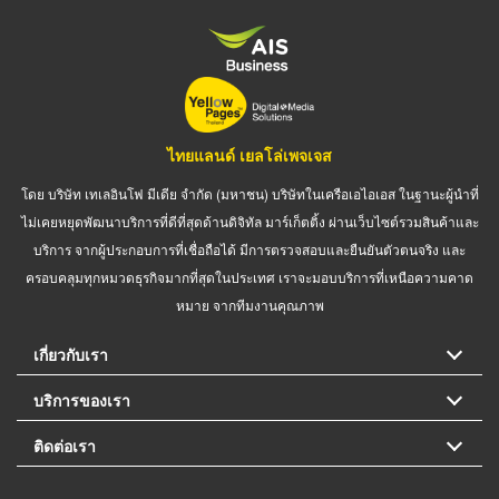
ไทยแลนด์ เยลโล่เพจเจส
โดย บริษัท เทเลอินโฟ มีเดีย จำกัด (มหาชน) บริษัทในเครือเอไอเอส ในฐานะผู้นำที่
ไม่เคยหยุดพัฒนาบริการที่ดีที่สุดด้านดิจิทัล มาร์เก็ตติ้ง ผ่านเว็บไซต์รวมสินค้าและ
บริการ จากผู้ประกอบการที่เชื่อถือได้ มีการตรวจสอบและยืนยันตัวตนจริง และ
ครอบคลุมทุกหมวดธุรกิจมากที่สุดในประเทศ เราจะมอบบริการที่เหนือความคาด
หมาย จากทีมงานคุณภาพ
เกี่ยวกับเรา
บริการของเรา
ติดต่อเรา