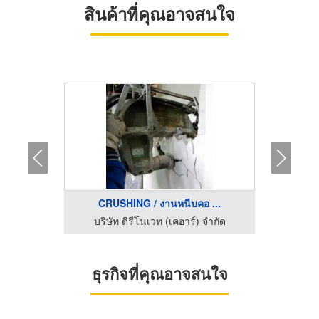
สินค้าที่คุณอาจสนใจ
CRUSHING / งานหนีบคอ ...
EPO
บริษัทรับตกแต่งภายใน กรุงเทพ - อรุณรุ่ง อินทีเรีย
บริษัท ดีรีโนเวท (เคอาร์) จำกัด
บริษ
ธุรกิจที่คุณอาจสนใจ