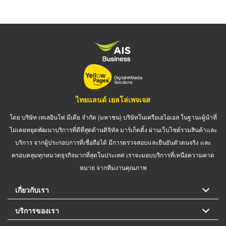
ไทยแลนด์ เยลโล่เพจเจส
โดย บริษัท เทเลอินโฟ มีเดีย จำกัด (มหาชน) บริษัทในเครือเอไอเอส ในฐานะผู้นำที่
ไม่เคยหยุดพัฒนาบริการที่ดีที่สุดด้านดิจิทัล มาร์เก็ตติ้ง ผ่านเว็บไซต์รวมสินค้าและ
บริการ จากผู้ประกอบการที่เชื่อถือได้ มีการตรวจสอบและยืนยันตัวตนจริง และ
ครอบคลุมทุกหมวดธุรกิจมากที่สุดในประเทศ เราจะมอบบริการที่เหนือความคาด
หมาย จากทีมงานคุณภาพ
เกี่ยวกับเรา
บริการของเรา