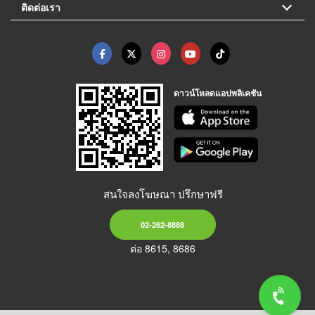
ติดต่อเรา
ดาวน์โหลดแอปพลิเคชัน
สนใจลงโฆษณา ปรึกษาฟรี
02-262-8888
ต่อ 8615, 8686