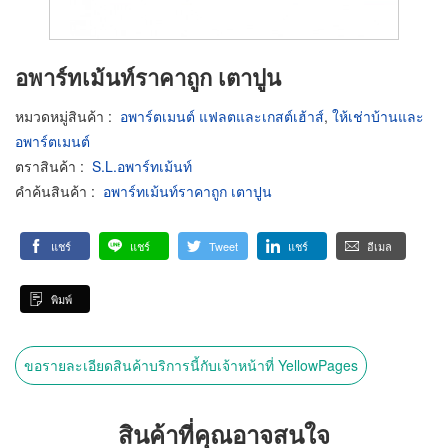
อพาร์ทเม้นท์ราคาถูก เตาปูน
หมวดหมู่สินค้า
:
อพาร์ตเมนต์ แฟลตและเกสต์เฮ้าส์
,
ให้เช่าบ้านและ
อพาร์ตเมนต์
ตราสินค้า
:
S.L.อพาร์ทเม้นท์
คำค้นสินค้า
:
อพาร์ทเม้นท์ราคาถูก เตาปูน
แชร์
แชร์
Tweet
แชร์
อีเมล
พิมพ์
ขอรายละเอียดสินค้าบริการนี้กับเจ้าหน้าที่ YellowPages
สินค้าที่คุณอาจสนใจ