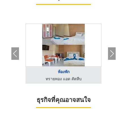
ห้องพัก
ค
ทรายทอง แอด สัตหีบ
ธุรกิจที่คุณอาจสนใจ