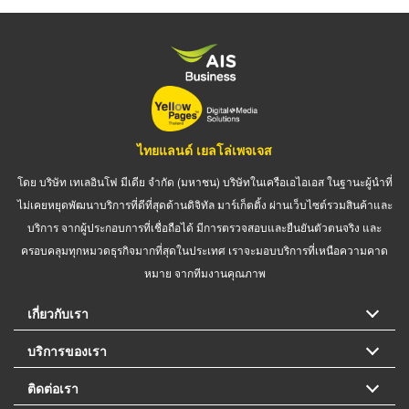
ไทยแลนด์ เยลโล่เพจเจส
โดย บริษัท เทเลอินโฟ มีเดีย จำกัด (มหาชน) บริษัทในเครือเอไอเอส ในฐานะผู้นำที่
ไม่เคยหยุดพัฒนาบริการที่ดีที่สุดด้านดิจิทัล มาร์เก็ตติ้ง ผ่านเว็บไซต์รวมสินค้าและ
บริการ จากผู้ประกอบการที่เชื่อถือได้ มีการตรวจสอบและยืนยันตัวตนจริง และ
ครอบคลุมทุกหมวดธุรกิจมากที่สุดในประเทศ เราจะมอบบริการที่เหนือความคาด
หมาย จากทีมงานคุณภาพ
เกี่ยวกับเรา
บริการของเรา
ติดต่อเรา