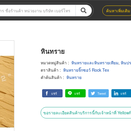
ค้นหาเพิ่มเติม
หินทราย
หมวดหมู่สินค้า
:
หินทรายและหินทรายเทียม
,
หินปร
ตราสินค้า
:
หินทรายจิ๊กซอว์ Rock Tex
คำค้นสินค้า
:
หินทราย
แชร์
แชร์
Tweet
แชร์
ขอรายละเอียดสินค้าบริการนี้กับเจ้าหน้าที่ Yello