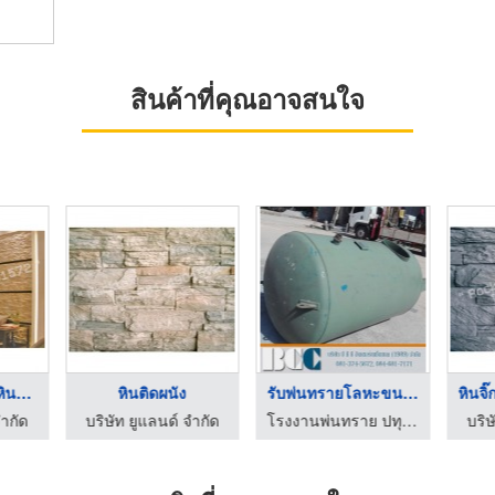
สินค้าที่คุณอาจสนใจ
หินติดผนังสีทอง หินท ...
หินติดผนัง
รับพ่นทรายโลหะขนาดให ...
จำกัด
บริษัท ยูแลนด์ จำกัด
โรงงานพ่นทราย ปทุมธานี บีซีซี
บริษ