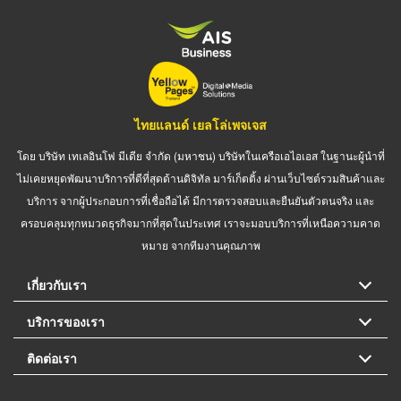
ไทยแลนด์ เยลโล่เพจเจส
โดย บริษัท เทเลอินโฟ มีเดีย จำกัด (มหาชน) บริษัทในเครือเอไอเอส ในฐานะผู้นำที่
ไม่เคยหยุดพัฒนาบริการที่ดีที่สุดด้านดิจิทัล มาร์เก็ตติ้ง ผ่านเว็บไซต์รวมสินค้าและ
บริการ จากผู้ประกอบการที่เชื่อถือได้ มีการตรวจสอบและยืนยันตัวตนจริง และ
ครอบคลุมทุกหมวดธุรกิจมากที่สุดในประเทศ เราจะมอบบริการที่เหนือความคาด
หมาย จากทีมงานคุณภาพ
เกี่ยวกับเรา
บริการของเรา
ติดต่อเรา