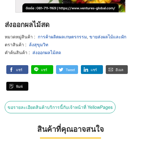
ส่งออกผลไม้สด
หมวดหมู่สินค้า
:
การค้าผลิตผลเกษตรกรรม
,
ขายส่งผลไม้และผัก
ตราสินค้า
:
ล้งสุขุมวิท
คำค้นสินค้า
:
ส่งออกผลไม้สด
แชร์
แชร์
Tweet
แชร์
อีเมล
พิมพ์
ขอรายละเอียดสินค้าบริการนี้กับเจ้าหน้าที่ YellowPages
สินค้าที่คุณอาจสนใจ