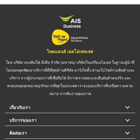
ไทยแลนด์ เยลโล่เพจเจส
โดย บริษัท เทเลอินโฟ มีเดีย จำกัด (มหาชน) บริษัทในเครือเอไอเอส ในฐานะผู้นำที่
ไม่เคยหยุดพัฒนาบริการที่ดีที่สุดด้านดิจิทัล มาร์เก็ตติ้ง ผ่านเว็บไซต์รวมสินค้าและ
บริการ จากผู้ประกอบการที่เชื่อถือได้ มีการตรวจสอบและยืนยันตัวตนจริง และ
ครอบคลุมทุกหมวดธุรกิจมากที่สุดในประเทศ เราจะมอบบริการที่เหนือความคาด
หมาย จากทีมงานคุณภาพ
เกี่ยวกับเรา
บริการของเรา
ติดต่อเรา