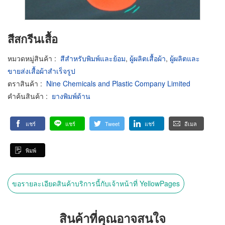
สีสกรีนเสื้อ
หมวดหมู่สินค้า
:
สีสำหรับพิมพ์และย้อม
,
ผู้ผลิตเสื้อผ้า
,
ผู้ผลิตและ
ขายส่งเสื้อผ้าสำเร็จรูป
ตราสินค้า
:
Nine Chemicals and Plastic Company Limited
คำค้นสินค้า
:
ยางพิมพ์ด้าน
แชร์
แชร์
Tweet
แชร์
อีเมล
พิมพ์
ขอรายละเอียดสินค้าบริการนี้กับเจ้าหน้าที่ YellowPages
สินค้าที่คุณอาจสนใจ