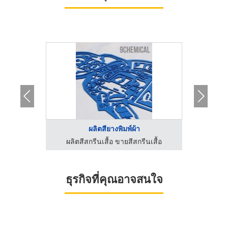
ผลิตสียางพิมพ์ผ้า
นเสื้อ
ผลิตสีสกรีนเสื้อ ขายสีสกรีนเสื้อ
ผลิตส
ธุรกิจที่คุณอาจสนใจ