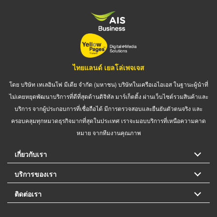
ไทยแลนด์ เยลโล่เพจเจส
โดย บริษัท เทเลอินโฟ มีเดีย จำกัด (มหาชน) บริษัทในเครือเอไอเอส ในฐานะผู้นำที่
ไม่เคยหยุดพัฒนาบริการที่ดีที่สุดด้านดิจิทัล มาร์เก็ตติ้ง ผ่านเว็บไซต์รวมสินค้าและ
บริการ จากผู้ประกอบการที่เชื่อถือได้ มีการตรวจสอบและยืนยันตัวตนจริง และ
ครอบคลุมทุกหมวดธุรกิจมากที่สุดในประเทศ เราจะมอบบริการที่เหนือความคาด
หมาย จากทีมงานคุณภาพ
เกี่ยวกับเรา
บริการของเรา
ติดต่อเรา