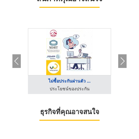
..
ไม่ซื้อประกันผ่านตัว ...
ปร
น
ประโยชน์ของประกัน
ธุรกิจที่คุณอาจสนใจ