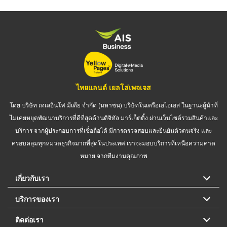
ไทยแลนด์ เยลโล่เพจเจส
โดย บริษัท เทเลอินโฟ มีเดีย จำกัด (มหาชน) บริษัทในเครือเอไอเอส ในฐานะผู้นำที่
ไม่เคยหยุดพัฒนาบริการที่ดีที่สุดด้านดิจิทัล มาร์เก็ตติ้ง ผ่านเว็บไซต์รวมสินค้าและ
บริการ จากผู้ประกอบการที่เชื่อถือได้ มีการตรวจสอบและยืนยันตัวตนจริง และ
ครอบคลุมทุกหมวดธุรกิจมากที่สุดในประเทศ เราจะมอบบริการที่เหนือความคาด
หมาย จากทีมงานคุณภาพ
เกี่ยวกับเรา
บริการของเรา
ติดต่อเรา