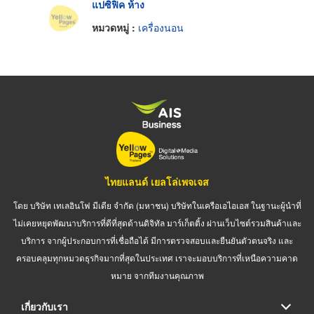
แปซิฟิค ห้าง
หมวดหมู่ :
เครื่องนอน
ไทยแลนด์ เยลโล่เพจเจส
โดย บริษัท เทเลอินโฟ มีเดีย จำกัด (มหาชน) บริษัทในเครือเอไอเอส ในฐานะผู้นำที่
ไม่เคยหยุดพัฒนาบริการที่ดีที่สุดด้านดิจิทัล มาร์เก็ตติ้ง ผ่านเว็บไซต์รวมสินค้าและ
บริการ จากผู้ประกอบการที่เชื่อถือได้ มีการตรวจสอบและยืนยันตัวตนจริง และ
ครอบคลุมทุกหมวดธุรกิจมากที่สุดในประเทศ เราจะมอบบริการที่เหนือความคาด
หมาย จากทีมงานคุณภาพ
เกี่ยวกับเรา