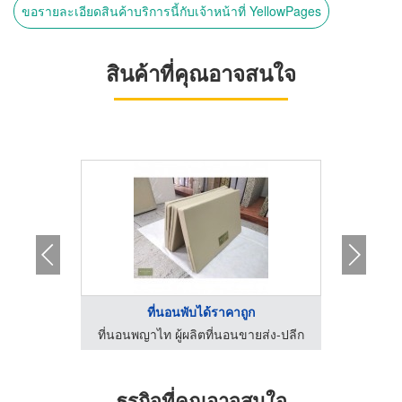
ขอรายละเอียดสินค้าบริการนี้กับเจ้าหน้าที่ YellowPages
สินค้าที่คุณอาจสนใจ
 ...
ที่นอนพับได้ราคาถูก
ลาเท็กซ์
ที่นอนพญาไท ผู้ผลิตที่นอนขายส่ง-ปลีก
ที่นอนพ
ธุรกิจที่คุณอาจสนใจ