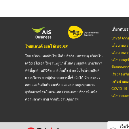
เกี่ยวกับเ
ประวัติควา
นโยบายควา
ไทยแลนด์ เยลโล่เพจเจส
นโยบายควา
โดย บริษัท เทเลอินโฟ มีเดีย จำกัด (มหาชน) บริษัทใน
นโยบายคุกกี
เครือเอไอเอส ในฐานะผู้นำที่ไม่เคยหยุดพัฒนาบริการ
ข้อตกลงกา
ที่ดีที่สุดด้านดิจิทัล มาร์เก็ตติ้ง ผ่านเว็บไซต์รวมสินค้า
เสียงตอบรั
และบริการ จากผู้ประกอบการที่เชื่อถือได้ มีการตรวจ
เครือข่ายเย
สอบและยืนยันตัวตนจริง และครอบคลุมทุกหมวด
COVID-19
ธุรกิจมากที่สุดในประเทศ เราจะมอบบริการที่เหนือ
นโยบายจดท
ความคาดหมาย จากทีมงานคุณภาพ
เว็บไซ