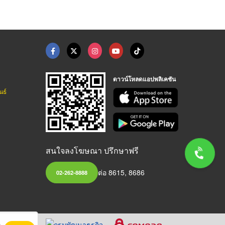
ดาวน์โหลดแอปพลิเคชัน
นธ์
สนใจลงโฆษณา ปรึกษาฟรี
ต่อ 8615, 8686
02-262-8888