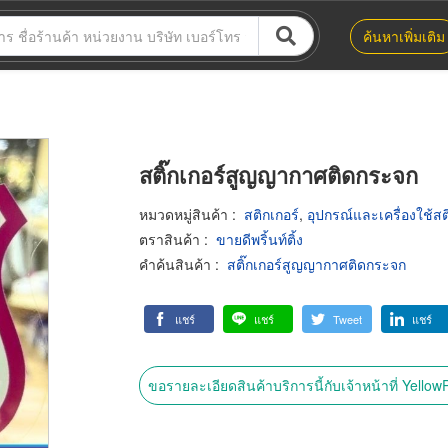
ค้นหาเพิ่มเติม
สติ๊กเกอร์สูญญากาศติดกระจก
หมวดหมู่สินค้า
:
สติกเกอร์
,
อุปกรณ์และเครื่องใช้สต
ตราสินค้า
:
ขายดีพริ้นท์ติ้ง
คำค้นสินค้า
:
สติ๊กเกอร์สูญญากาศติดกระจก
แชร์
แชร์
Tweet
แชร์
ขอรายละเอียดสินค้าบริการนี้กับเจ้าหน้าที่ Yello