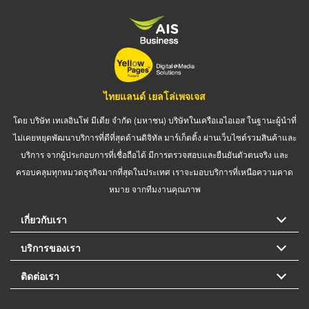
ไทยแลนด์ เยลโล่เพจเจส
โดย บริษัท เทเลอินโฟ มีเดีย จำกัด (มหาชน) บริษัทในเครือเอไอเอส ในฐานะผู้นำที่
ไม่เคยหยุดพัฒนาบริการที่ดีที่สุดด้านดิจิทัล มาร์เก็ตติ้ง ผ่านเว็บไซต์รวมสินค้าและ
บริการ จากผู้ประกอบการที่เชื่อถือได้ มีการตรวจสอบและยืนยันตัวตนจริง และ
ครอบคลุมทุกหมวดธุรกิจมากที่สุดในประเทศ เราจะมอบบริการที่เหนือความคาด
หมาย จากทีมงานคุณภาพ
เกี่ยวกับเรา
บริการของเรา
ติดต่อเรา