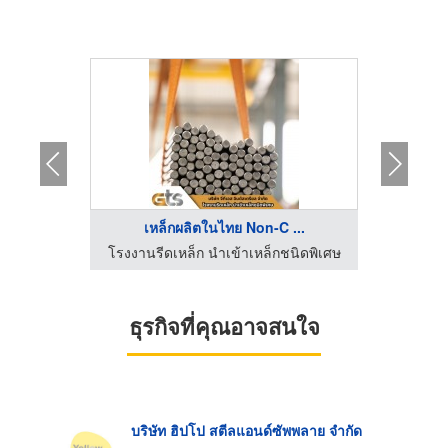
...
เหล็กผลิตในไทย Non-C ...
ร้
ยงไฮ้สตีล
โรงงานรีดเหล็ก นำเข้าเหล็กชนิดพิเศษ
ธุรกิจที่คุณอาจสนใจ
บริษัท ฮิปโป สตีลแอนด์ซัพพลาย จำกัด