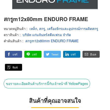
สกรูm12x80mm ENDURO FRAME
หมวดหมู่สินค้า
:
เหล็ก
,
สกรู
,
เครื่องจักรและอุปกรณ์การผลิตสกรู
ตราสินค้า
:
บริษัท แก่นจันทร์สตีลเฟรม จำกัด
คำค้นสินค้า
:
สกรูm12x80mm ENDURO FRAME
แชร์
แชร์
Tweet
แชร์
อีเมล
พิมพ์
ขอรายละเอียดสินค้าบริการนี้กับเจ้าหน้าที่ YellowPages
สินค้าที่คุณอาจสนใจ