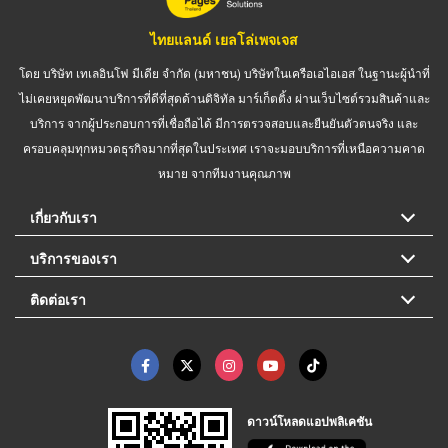
ไทยแลนด์ เยลโล่เพจเจส
โดย บริษัท เทเลอินโฟ มีเดีย จำกัด (มหาชน) บริษัทในเครือเอไอเอส ในฐานะผู้นำที่
ไม่เคยหยุดพัฒนาบริการที่ดีที่สุดด้านดิจิทัล มาร์เก็ตติ้ง ผ่านเว็บไซต์รวมสินค้าและ
บริการ จากผู้ประกอบการที่เชื่อถือได้ มีการตรวจสอบและยืนยันตัวตนจริง และ
ครอบคลุมทุกหมวดธุรกิจมากที่สุดในประเทศ เราจะมอบบริการที่เหนือความคาด
หมาย จากทีมงานคุณภาพ
เกี่ยวกับเรา
บริการของเรา
ติดต่อเรา
ดาวน์โหลดแอปพลิเคชัน