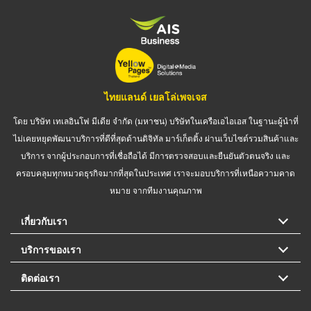
ไทยแลนด์ เยลโล่เพจเจส
โดย บริษัท เทเลอินโฟ มีเดีย จำกัด (มหาชน) บริษัทในเครือเอไอเอส ในฐานะผู้นำที่
ไม่เคยหยุดพัฒนาบริการที่ดีที่สุดด้านดิจิทัล มาร์เก็ตติ้ง ผ่านเว็บไซต์รวมสินค้าและ
บริการ จากผู้ประกอบการที่เชื่อถือได้ มีการตรวจสอบและยืนยันตัวตนจริง และ
ครอบคลุมทุกหมวดธุรกิจมากที่สุดในประเทศ เราจะมอบบริการที่เหนือความคาด
หมาย จากทีมงานคุณภาพ
เกี่ยวกับเรา
บริการของเรา
ติดต่อเรา