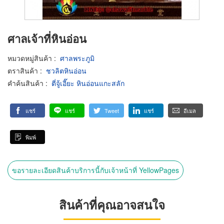
ศาลเจ้าที่หินอ่อน
หมวดหมู่สินค้า
:
ศาลพระภูมิ
ตราสินค้า
:
ชวลิตหินอ่อน
คำค้นสินค้า
:
ตี่จู้เอี๊ยะ หินอ่อนแกะสลัก
แชร์
แชร์
Tweet
แชร์
อีเมล
พิมพ์
ขอรายละเอียดสินค้าบริการนี้กับเจ้าหน้าที่ YellowPages
สินค้าที่คุณอาจสนใจ