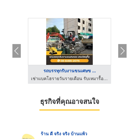
รถบรรทุกรับงานขนเศษข ...
์
เช่าแบคโฮรายวันรายเดือน รับเหมารื้อถอน
ธุรกิจที่คุณอาจสนใจ
ร้าน ดี จริง จริง บ้านแพ้ว