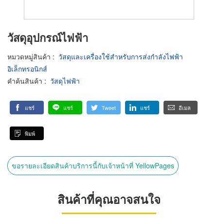
วัสดุอุปกรณ์ไฟฟ้า
หมวดหมู่สินค้า
:
วัสดุและเครื่องใช้สำหรับการส่งกำลังไฟฟ้า
อิเล็กทรอนิกส์
คำค้นสินค้า
:
วัสดุไฟฟ้า
แชร์
แชร์
Tweet
แชร์
อีเมล
พิมพ์
ขอรายละเอียดสินค้าบริการนี้กับเจ้าหน้าที่ YellowPages
สินค้าที่คุณอาจสนใจ