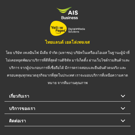
ไทยแลนด์ เยลโล่เพจเจส
โดย บริษัท เทเลอินโฟ มีเดีย จำกัด (มหาชน) บริษัทในเครือเอไอเอส ในฐานะผู้นำที่
ไม่เคยหยุดพัฒนาบริการที่ดีที่สุดด้านดิจิทัล มาร์เก็ตติ้ง ผ่านเว็บไซต์รวมสินค้าและ
บริการ จากผู้ประกอบการที่เชื่อถือได้ มีการตรวจสอบและยืนยันตัวตนจริง และ
ครอบคลุมทุกหมวดธุรกิจมากที่สุดในประเทศ เราจะมอบบริการที่เหนือความคาด
หมาย จากทีมงานคุณภาพ
เกี่ยวกับเรา
บริการของเรา
ติดต่อเรา