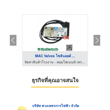
...
MAC Valves โซลินอยด์ ...
จัดหาสินค้าโรงงาน - คอมโพเนนท์ เทรด เซ็นเตอร์
จัดหาสินค้าโรงงาน - คอมโพเนนท์ เทรด เซ็นเตอร์
ธุรกิจที่คุณอาจสนใจ
บริษัท พวงเพชรการไฟฟ้า จำกัด