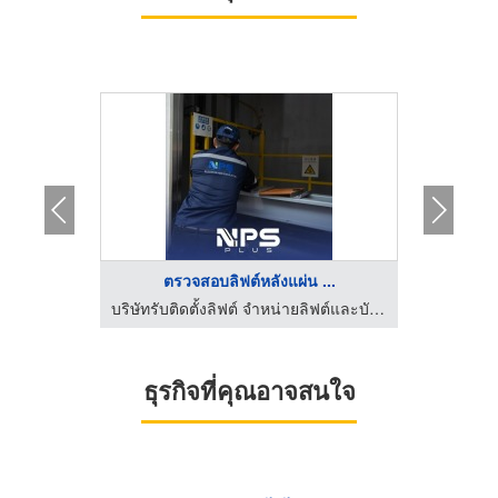
HOT
.
ตรวจสอบลิฟต์หลังแผ่น ...
บริษัทติดตั้งลิฟท์โดยสาร กรุงเทพ - ดีทรัสส์
บริษัทรับติดตั้งลิฟต์ จำหน่ายลิฟต์และบันไดเลื่อน | NPS PLUS
ธุรกิจที่คุณอาจสนใจ