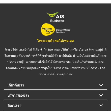
ไทยแลนด์ เยลโล่เพจเจส
โดย บริษัท เทเลอินโฟ มีเดีย จำกัด (มหาชน) บริษัทในเครือเอไอเอส ในฐานะผู้นำที่
ไม่เคยหยุดพัฒนาบริการที่ดีที่สุดด้านดิจิทัล มาร์เก็ตติ้ง ผ่านเว็บไซต์รวมสินค้าและ
บริการ จากผู้ประกอบการที่เชื่อถือได้ มีการตรวจสอบและยืนยันตัวตนจริง และ
ครอบคลุมทุกหมวดธุรกิจมากที่สุดในประเทศ เราจะมอบบริการที่เหนือความคาด
หมาย จากทีมงานคุณภาพ
เกี่ยวกับเรา
บริการของเรา
ติดต่อเรา