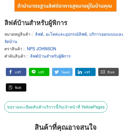
ลิฟต์บ้านสำหรับผู้พิการ
หมวดหมู่สินค้า
:
ลิฟต์
,
อะไหล่และอุปกรณ์ลิฟต์
,
บริการออกแบบและ
จัดบ้าน
ตราสินค้า
:
NPS JOHNSON
คำค้นสินค้า
:
ลิฟต์บ้านสำหรับผู้พิการ
แชร์
แชร์
Tweet
แชร์
อีเมล
พิมพ์
ขอรายละเอียดสินค้าบริการนี้กับเจ้าหน้าที่ YellowPages
สินค้าที่คุณอาจสนใจ