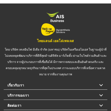
ไทยแลนด์ เยลโล่เพจเจส
โดย บริษัท เทเลอินโฟ มีเดีย จำกัด (มหาชน) บริษัทในเครือเอไอเอส ในฐานะผู้นำที่
ไม่เคยหยุดพัฒนาบริการที่ดีที่สุดด้านดิจิทัล มาร์เก็ตติ้ง ผ่านเว็บไซต์รวมสินค้าและ
บริการ จากผู้ประกอบการที่เชื่อถือได้ มีการตรวจสอบและยืนยันตัวตนจริง และ
ครอบคลุมทุกหมวดธุรกิจมากที่สุดในประเทศ เราจะมอบบริการที่เหนือความคาด
หมาย จากทีมงานคุณภาพ
เกี่ยวกับเรา
บริการของเรา
ติดต่อเรา