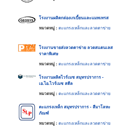
โรงงานผลิตกล่องเกเบี้ยนและแมทเทรส
หมวดหมู่ :
ตะแกรงเหล็กและลวดตาข่าย
โรงงานขายส่งลวดตาข่าย ลวดสแตนเลส
ราคาพิเศษ
หมวดหมู่ :
ตะแกรงเหล็กและลวดตาข่าย
โรงงานผลิตไวร์เมช สมุทรปราการ -
เอ.ไอ.ไวร์เมช สตีล
หมวดหมู่ :
ตะแกรงเหล็กและลวดตาข่าย
ตะแกรงเหล็ก สมุทรปราการ - สีมาโลหะ
ภัณฑ์
หมวดหมู่ :
ตะแกรงเหล็กและลวดตาข่าย