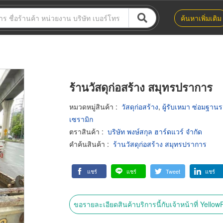
ค้นหาเพิ่มเติม
ร้านวัสดุก่อสร้าง สมุทรปราการ
หมวดหมู่สินค้า
:
วัสดุก่อสร้าง
,
ผู้รับเหมา ซ่อมฐาน
เซรามิก
ตราสินค้า
:
บริษัท พงษ์สกุล ฮาร์ดแวร์ จำกัด
คำค้นสินค้า
:
ร้านวัสดุก่อสร้าง สมุทรปราการ
แชร์
แชร์
Tweet
แชร์
ขอรายละเอียดสินค้าบริการนี้กับเจ้าหน้าที่ Yello