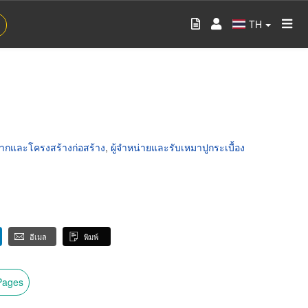
TH
รากและโครงสร้างก่อสร้าง
,
ผู้จำหน่ายและรับเหมาปูกระเบื้อง
อีเมล
พิมพ์
wPages