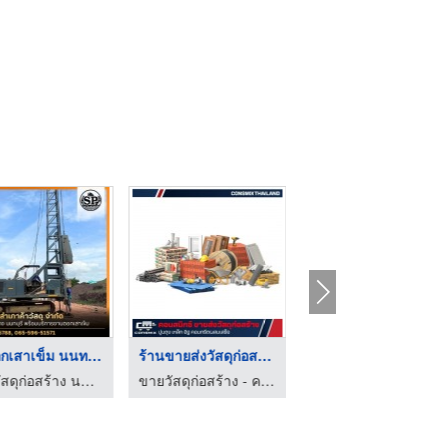
รับตอกเสาเข็ม นนทบุร ...
ร้านขายส่งวัสดุก่อสร ...
โรงงานผลิตอิฐบล็อค S ...
ร้านวัสดุก่อสร้าง นนทบุรี
ขายวัสดุก่อสร้าง - คอนสมิกซ์
ร้านวัสดุก่อสร้าง ชลบุรี - สุธาพร ค้าวัสดุ