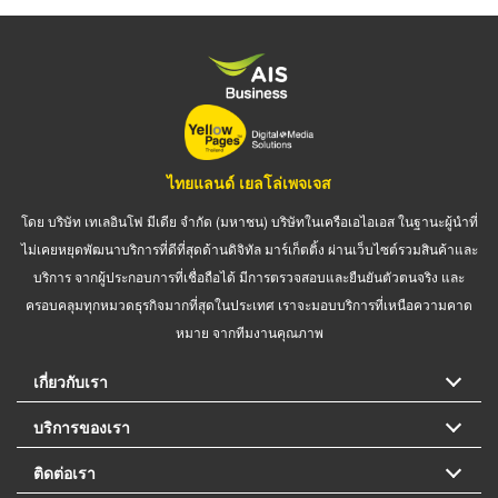
ไทยแลนด์ เยลโล่เพจเจส
โดย บริษัท เทเลอินโฟ มีเดีย จำกัด (มหาชน) บริษัทในเครือเอไอเอส ในฐานะผู้นำที่
ไม่เคยหยุดพัฒนาบริการที่ดีที่สุดด้านดิจิทัล มาร์เก็ตติ้ง ผ่านเว็บไซต์รวมสินค้าและ
บริการ จากผู้ประกอบการที่เชื่อถือได้ มีการตรวจสอบและยืนยันตัวตนจริง และ
ครอบคลุมทุกหมวดธุรกิจมากที่สุดในประเทศ เราจะมอบบริการที่เหนือความคาด
หมาย จากทีมงานคุณภาพ
เกี่ยวกับเรา
บริการของเรา
ติดต่อเรา