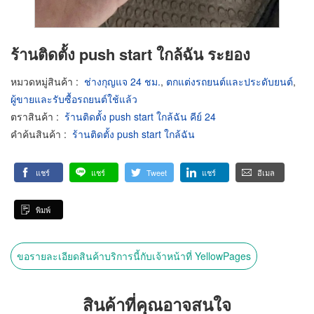
ร้านติดตั้ง push start ใกล้ฉัน ระยอง
หมวดหมู่สินค้า
:
ช่างกุญแจ 24 ชม.
,
ตกแต่งรถยนต์และประดับยนต์
,
ผู้ขายและรับซื้อรถยนต์ใช้แล้ว
ตราสินค้า
:
ร้านติดตั้ง push start ใกล้ฉัน คีย์ 24
คำค้นสินค้า
:
ร้านติดตั้ง push start ใกล้ฉัน
แชร์
แชร์
Tweet
แชร์
อีเมล
พิมพ์
ขอรายละเอียดสินค้าบริการนี้กับเจ้าหน้าที่ YellowPages
สินค้าที่คุณอาจสนใจ