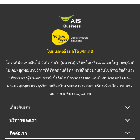
ไทยแลนด์ เยลโล่เพจเจส
โดย บริษัท เทเลอินโฟ มีเดีย จำกัด (มหาชน) บริษัทในเครือเอไอเอส ในฐานะผู้นำที่
ไม่เคยหยุดพัฒนาบริการที่ดีที่สุดด้านดิจิทัล มาร์เก็ตติ้ง ผ่านเว็บไซต์รวมสินค้าและ
บริการ จากผู้ประกอบการที่เชื่อถือได้ มีการตรวจสอบและยืนยันตัวตนจริง และ
ครอบคลุมทุกหมวดธุรกิจมากที่สุดในประเทศ เราจะมอบบริการที่เหนือความคาด
หมาย จากทีมงานคุณภาพ
เกี่ยวกับเรา
บริการของเรา
ติดต่อเรา