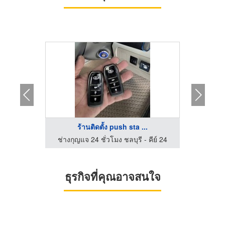
...
ร้านติดตั้ง push sta ...
ร
 คีย์ 24
ช่างกุญแจ 24 ชั่วโมง ชลบุรี - คีย์ 24
ธุรกิจที่คุณอาจสนใจ