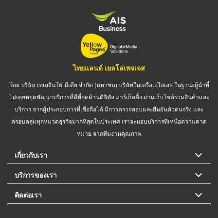
ไทยแลนด์ เยลโล่เพจเจส
โดย บริษัท เทเลอินโฟ มีเดีย จำกัด (มหาชน) บริษัทในเครือเอไอเอส ในฐานะผู้นำที่
ไม่เคยหยุดพัฒนาบริการที่ดีที่สุดด้านดิจิทัล มาร์เก็ตติ้ง ผ่านเว็บไซต์รวมสินค้าและ
บริการ จากผู้ประกอบการที่เชื่อถือได้ มีการตรวจสอบและยืนยันตัวตนจริง และ
ครอบคลุมทุกหมวดธุรกิจมากที่สุดในประเทศ เราจะมอบบริการที่เหนือความคาด
หมาย จากทีมงานคุณภาพ
เกี่ยวกับเรา
บริการของเรา
ติดต่อเรา