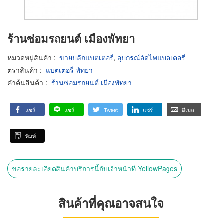
ร้านซ่อมรถยนต์ เมืองพัทยา
หมวดหมู่สินค้า
:
ขายปลีกแบตเตอรี่
,
อุปกรณ์อัดไฟแบตเตอรี่
ตราสินค้า
:
แบตเตอรี่ พัทยา
คำค้นสินค้า
:
ร้านซ่อมรถยนต์ เมืองพัทยา
แชร์
แชร์
Tweet
แชร์
อีเมล
พิมพ์
ขอรายละเอียดสินค้าบริการนี้กับเจ้าหน้าที่ YellowPages
สินค้าที่คุณอาจสนใจ