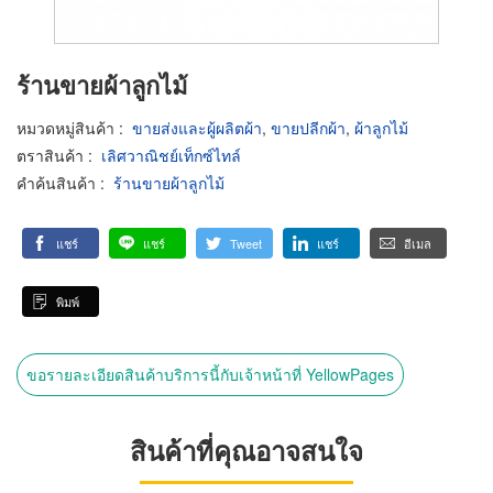
ร้านขายผ้าลูกไม้
หมวดหมู่สินค้า
:
ขายส่งและผู้ผลิตผ้า
,
ขายปลีกผ้า
,
ผ้าลูกไม้
ตราสินค้า
:
เลิศวาณิชย์เท็กซ์ไทล์
คำค้นสินค้า
:
ร้านขายผ้าลูกไม้
แชร์
แชร์
Tweet
แชร์
อีเมล
พิมพ์
ขอรายละเอียดสินค้าบริการนี้กับเจ้าหน้าที่ YellowPages
สินค้าที่คุณอาจสนใจ