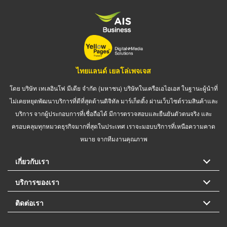
ไทยแลนด์ เยลโล่เพจเจส
โดย บริษัท เทเลอินโฟ มีเดีย จำกัด (มหาชน) บริษัทในเครือเอไอเอส ในฐานะผู้นำที่
ไม่เคยหยุดพัฒนาบริการที่ดีที่สุดด้านดิจิทัล มาร์เก็ตติ้ง ผ่านเว็บไซต์รวมสินค้าและ
บริการ จากผู้ประกอบการที่เชื่อถือได้ มีการตรวจสอบและยืนยันตัวตนจริง และ
ครอบคลุมทุกหมวดธุรกิจมากที่สุดในประเทศ เราจะมอบบริการที่เหนือความคาด
หมาย จากทีมงานคุณภาพ
เกี่ยวกับเรา
บริการของเรา
ติดต่อเรา