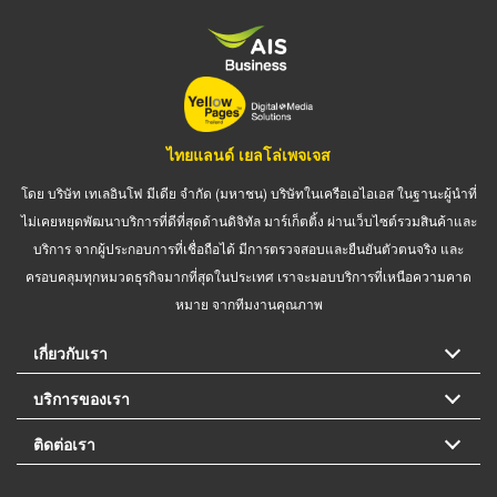
ไทยแลนด์ เยลโล่เพจเจส
โดย บริษัท เทเลอินโฟ มีเดีย จำกัด (มหาชน) บริษัทในเครือเอไอเอส ในฐานะผู้นำที่
ไม่เคยหยุดพัฒนาบริการที่ดีที่สุดด้านดิจิทัล มาร์เก็ตติ้ง ผ่านเว็บไซต์รวมสินค้าและ
บริการ จากผู้ประกอบการที่เชื่อถือได้ มีการตรวจสอบและยืนยันตัวตนจริง และ
ครอบคลุมทุกหมวดธุรกิจมากที่สุดในประเทศ เราจะมอบบริการที่เหนือความคาด
หมาย จากทีมงานคุณภาพ
เกี่ยวกับเรา
บริการของเรา
ติดต่อเรา