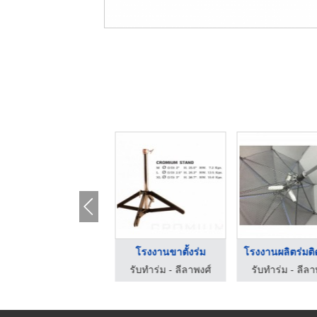
ขายร่มถวายพระ
โรงงานขาตั้งร่ม
โรงงานผลิตร่ม รับทำร่มพรีเมี่ยม ทิพย์จรัล
รับทำร่ม - ลีลาพงศ์
รับทำร่ม - ลีลา