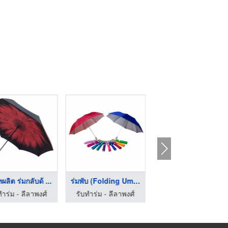
ทผลิต ร่มกลับด้ ...
ร่มพับ (Folding Umbr ...
รับผลิตร่มพร้อมสกรีน ...
ทำร่ม - ลีลาพงศ์
รับทำร่ม - ลีลาพงศ์
บริษัท กิฟต์แมนูแฟคตอรี่ จำกัด