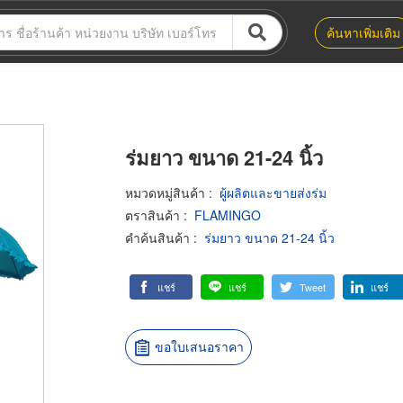
ค้นหาเพิ่มเติม
ร่มยาว ขนาด 21-24 นิ้ว
หมวดหมู่สินค้า
:
ผู้ผลิตและขายส่งร่ม
ตราสินค้า
:
FLAMINGO
คำค้นสินค้า
:
ร่มยาว ขนาด 21-24 นิ้ว
แชร์
แชร์
Tweet
แชร์
ขอใบเสนอราคา