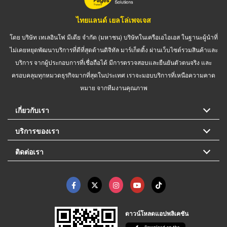
ไทยแลนด์ เยลโล่เพจเจส
โดย บริษัท เทเลอินโฟ มีเดีย จำกัด (มหาชน) บริษัทในเครือเอไอเอส ในฐานะผู้นำที่
ไม่เคยหยุดพัฒนาบริการที่ดีที่สุดด้านดิจิทัล มาร์เก็ตติ้ง ผ่านเว็บไซต์รวมสินค้าและ
บริการ จากผู้ประกอบการที่เชื่อถือได้ มีการตรวจสอบและยืนยันตัวตนจริง และ
ครอบคลุมทุกหมวดธุรกิจมากที่สุดในประเทศ เราจะมอบบริการที่เหนือความคาด
หมาย จากทีมงานคุณภาพ
เกี่ยวกับเรา
บริการของเรา
ติดต่อเรา
ดาวน์โหลดแอปพลิเคชัน