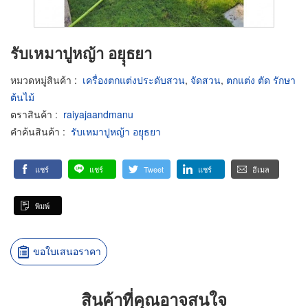
รับเหมาปูหญ้า อยุุธยา
หมวดหมู่สินค้า
:
เครื่องตกแต่งประดับสวน
,
จัดสวน
,
ตกแต่ง ตัด รักษา
ต้นไม้
ตราสินค้า
:
raiyajaandmanu
คำค้นสินค้า
:
รับเหมาปูหญ้า อยุุธยา
แชร์
แชร์
Tweet
แชร์
อีเมล
พิมพ์
ขอใบเสนอราคา
สินค้าที่คุณอาจสนใจ