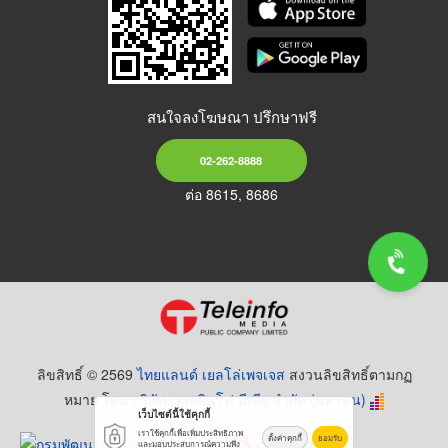
สนใจลงโฆษณา ปรึกษาฟรี
02-262-8888
ต่อ 8615, 8686
ลิขสิทธิ์ © 2569
ไทยแลนด์ เยลโล่เพจเจส
สงวนลิขสิทธิ์ตามกฏ
หมาย โดย
บริษัท เทเลอินโฟ มีเดีย จำกัด (มหาชน)
เว็บไซต์นี้ใช้คุกกี้
เราใช้คุกกี้เพื่อเพิ่มประสิทธิภาพ
ตั้งค่าคุกกี้
ยอมรับ
และมอบประสบการณ์ความพึง