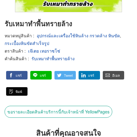
รับเหมาทำพื้นทรายล้าง
หมวดหมู่สินค้า
:
อุปกรณ์และเครื่องใช้หินล้าง กรวดล้าง หินขัด
,
กระเบื้องหินขัดสำเร็จรูป
ตราสินค้า
:
เจ๊เตย เทอราซโซ่
คำค้นสินค้า
:
รับเหมาทำพื้นทรายล้าง
แชร์
แชร์
Tweet
แชร์
อีเมล
พิมพ์
ขอรายละเอียดสินค้าบริการนี้กับเจ้าหน้าที่ YellowPages
สินค้าที่คุณอาจสนใจ