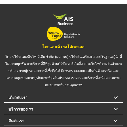
ไทยแลนด์ เยลโล่เพจเจส
โดย บริษัท เทเลอินโฟ มีเดีย จำกัด (มหาชน) บริษัทในเครือเอไอเอส ในฐานะผู้นำที่
ไม่เคยหยุดพัฒนาบริการที่ดีที่สุดด้านดิจิทัล มาร์เก็ตติ้ง ผ่านเว็บไซต์รวมสินค้าและ
บริการ จากผู้ประกอบการที่เชื่อถือได้ มีการตรวจสอบและยืนยันตัวตนจริง และ
ครอบคลุมทุกหมวดธุรกิจมากที่สุดในประเทศ เราจะมอบบริการที่เหนือความคาด
หมาย จากทีมงานคุณภาพ
เกี่ยวกับเรา
บริการของเรา
ติดต่อเรา