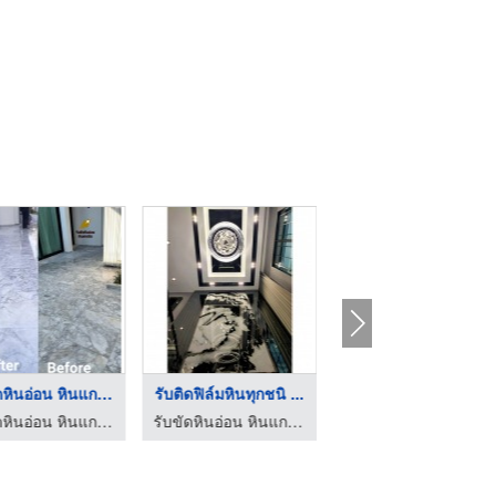
รับขัดหินอ่อน หินแกร ...
รับติดฟิล์มหินทุกชนิ ...
งานพื้นหินขัด กำแพงเ ...
รับขัดหินอ่อน หินแกรนิต
รับขัดหินอ่อน หินแกรนิต
ร้านช่างมายด์ รับทำทรายล้างหินขัด