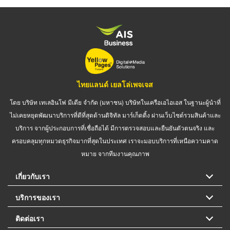
ไทยแลนด์ เยลโล่เพจเจส
โดย บริษัท เทเลอินโฟ มีเดีย จำกัด (มหาชน) บริษัทในเครือเอไอเอส ในฐานะผู้นำที่
ไม่เคยหยุดพัฒนาบริการที่ดีที่สุดด้านดิจิทัล มาร์เก็ตติ้ง ผ่านเว็บไซต์รวมสินค้าและ
บริการ จากผู้ประกอบการที่เชื่อถือได้ มีการตรวจสอบและยืนยันตัวตนจริง และ
ครอบคลุมทุกหมวดธุรกิจมากที่สุดในประเทศ เราจะมอบบริการที่เหนือความคาด
หมาย จากทีมงานคุณภาพ
เกี่ยวกับเรา
บริการของเรา
ติดต่อเรา