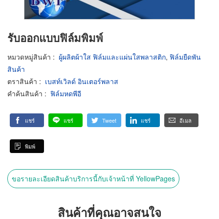
รับออกแบบฟิล์มพิมพ์
หมวดหมู่สินค้า
:
ผู้ผลิตผ้าใส ฟิล์มและแผ่นใสพลาสติก
,
ฟิล์มยืดพัน
สินค้า
ตราสินค้า
:
เบสท์เวิลด์ อินเตอร์พลาส
คำค้นสินค้า
:
ฟิล์มหดพีอี
แชร์
แชร์
Tweet
แชร์
อีเมล
พิมพ์
ขอรายละเอียดสินค้าบริการนี้กับเจ้าหน้าที่ YellowPages
สินค้าที่คุณอาจสนใจ