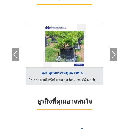
...
ถุงปลูกมะนาวคุณภาพ ร ...
โ
โรงงานผลิตฟิล์มพลาสติก - วัลย์ดีพาณิชย์อุตสาหกรรม
โรงงานผลิตฟิล์มพลาสติก - วัลย์ดีพาณิชย์อุตสาหกรรม
ธุรกิจที่คุณอาจสนใจ