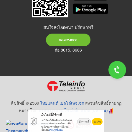
สนใจลงโฆษณา ปรึกษาฟรี
02-262-8888
ต่อ 8615, 8686
ลิขสิทธิ์ © 2569
ไทยแลนด์ เยลโล่เพจเจส
สงวนลิขสิทธิ์ตามกฏ
หมาย โดย
บริษัท เทเลอินโฟ มีเดีย จำกัด (มหาชน)
เว็บไซต์นี้ใช้คุกกี้
เราใช้คุกกี้เพื่อเพิ่มประสิทธิภาพ
ตั้งค่าคุกกี้
ยอมรับ
และมอบประสบการณ์ความพึง
พอใจของท่านในการใช้งาน
เว็บไซต์
เรียนรู้เพิ่มเติม