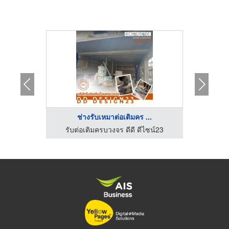
บ
ช่างรับเหมาต่อเติมคร ...
รับต่อเติมครบวงจร ดีดี ดีไซน์23