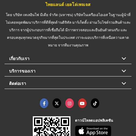
ไทยแลนด์ เยลโล่เพจเจส
โดย บริษัท เทเลอินโฟ มีเดีย จำกัด (มหาชน) บริษัทในเครือเอไอเอส ในฐานะผู้นำที่
ไม่เคยหยุดพัฒนาบริการที่ดีที่สุดด้านดิจิทัล มาร์เก็ตติ้ง ผ่านเว็บไซต์รวมสินค้าและ
บริการ จากผู้ประกอบการที่เชื่อถือได้ มีการตรวจสอบและยืนยันตัวตนจริง และ
ครอบคลุมทุกหมวดธุรกิจมากที่สุดในประเทศ เราจะมอบบริการที่เหนือความคาด
หมาย จากทีมงานคุณภาพ
เกี่ยวกับเรา
บริการของเรา
ติดต่อเรา
ดาวน์โหลดแอปพลิเคชัน