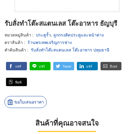
รับสั่งทำโต๊ะสแตนเลส โต๊ะอาหาร ธัญบุรี
หมวดหมู่สินค้า
:
ประตูรั้ว
,
ลูกกรงติดประตูและหน้าต่าง
ตราสินค้า
:
ร้านพรเทพเจริญการช่าง
คำค้นสินค้า
:
รับสั่งทำโต๊ะสแตนเลส โต๊ะอาหาร ปทุมธานี
แชร์
แชร์
Tweet
แชร์
อีเมล
พิมพ์
ขอใบเสนอราคา
สินค้าที่คุณอาจสนใจ